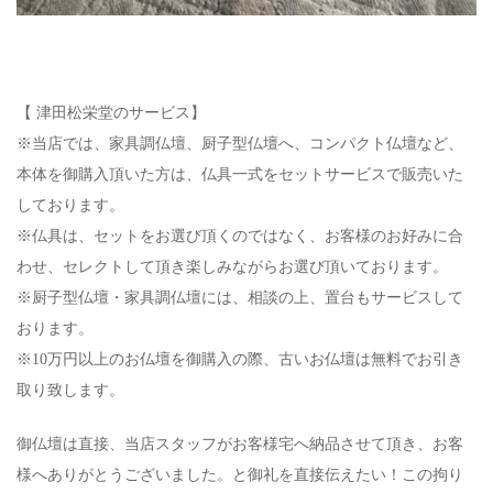
【 津田松栄堂のサービス】
※当店では、家具調仏壇、厨子型仏壇へ、コンパクト仏壇など、
本体を御購入頂いた方は、仏具一式をセットサービスで販売いた
しております。
※仏具は、セットをお選び頂くのではなく、お客様のお好みに合
わせ、セレクトして頂き楽しみながらお選び頂いております。
※厨子型仏壇・家具調仏壇には、相談の上、置台もサービスして
おります。
※10万円以上のお仏壇を御購入の際、古いお仏壇は無料でお引き
取り致します。
御仏壇は直接、当店スタッフがお客様宅へ納品させて頂き、お客
様へありがとうございました。と御礼を直接伝えたい！この拘り