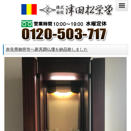
奈良県御所市へ家具調仏壇を納品致しました