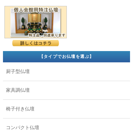
【タイプでお仏壇を選ぶ】
厨子型仏壇
家具調仏壇
椅子付き仏壇
コンパクト仏壇