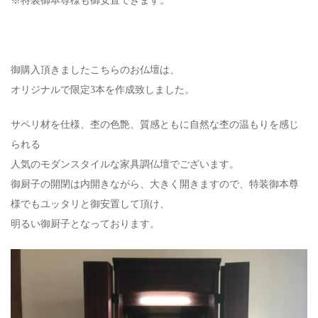
※特装御本尊様も御安置できます。
御購入頂きましたこちらのお仏壇は、
オリジナルで限定3本を作成致しました。
サペリ材を仕様、杢の色艶、質感ともに自然な杢の温もりを感じ
られる
人気のモダンスタイルな家具調仏壇でございます。
御厨子の開閉は内開きながら、大きく開きますので、特装御本尊
様でもユッタリと御安置して頂け、
明るい御厨子となっております。