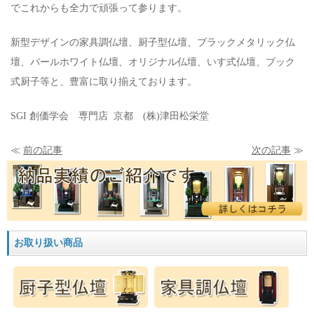
でこれからも全力で頑張って参ります。
新型デザインの家具調仏壇、厨子型仏壇、ブラックメタリック仏
壇、パールホワイト仏壇、オリジナル仏壇、いす式仏壇、ブック
式厨子等と、豊富に取り揃えております。
SGI 創価学会 専門店 京都 (株)津田松栄堂
≪
前の記事
次の記事
≫
お取り扱い商品