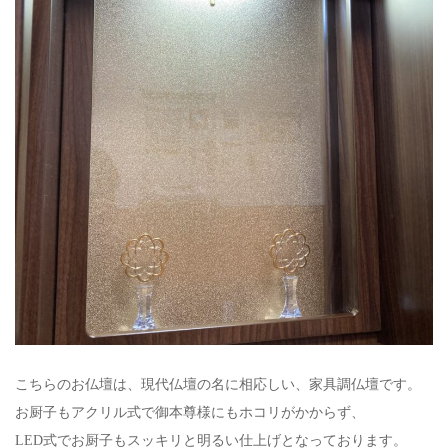
こちらのお仏壇は、現代仏壇の名に相応しい、家具調仏壇です。
お厨子もアクリル式で御本尊様にもホコリがかからず、
LED式でお厨子もスッキリと明るい仕上げとなっております。