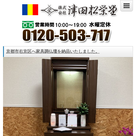
京都市右京区へ家具調仏壇を納品いたしました。