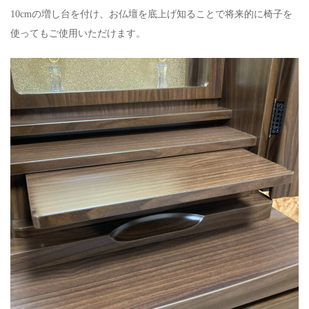
10cmの増し台を付け、お仏壇を底上げ知ることで将来的に椅子を
使ってもご使用いただけます。