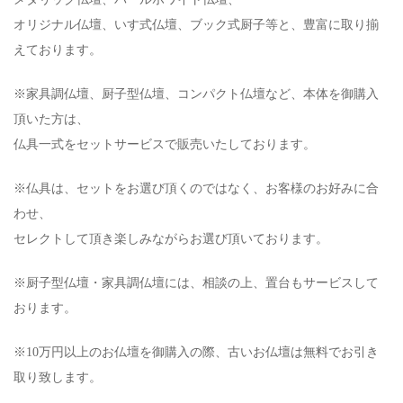
オリジナル仏壇、いす式仏壇、ブック式厨子等と、豊富に取り揃
えております。
※家具調仏壇、厨子型仏壇、コンパクト仏壇など、本体を御購入
頂いた方は、
仏具一式をセットサービスで販売いたしております。
※仏具は、セットをお選び頂くのではなく、お客様のお好みに合
わせ、
セレクトして頂き楽しみながらお選び頂いております。
※厨子型仏壇・家具調仏壇には、相談の上、置台もサービスして
おります。
※10万円以上のお仏壇を御購入の際、古いお仏壇は無料でお引き
取り致します。