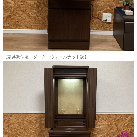
【家具調仏壇 ダーク・ウォールナット調】