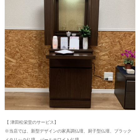
【 津田松栄堂のサービス】
※当店では、新型デザインの家具調仏壇、厨子型仏壇、ブラック
メタリック仏壇、パールホワイト仏壇、