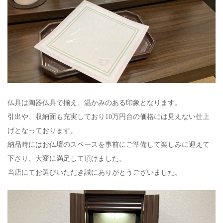
仏具は陶器仏具で揃え、温かみのある印象となります。
引出や、収納面も充実しており10万円台の価格には見えない仕上
げとなっております。
納品時にはお仏壇のスペースを事前にご準備して楽しみに迎えて
下さり、大変に満足して頂けました。
当店にてお選びいただき誠にありがとうございました。