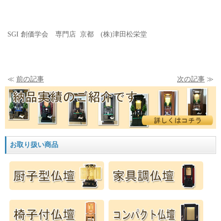
SGI 創価学会 専門店 京都 (株)津田松栄堂
≪
前の記事
次の記事
≫
お取り扱い商品