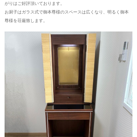
がりはご好評頂いております。
お厨子はガラス式で御本尊様のスペースは広くなり、明るく御本
尊様を荘厳致します。