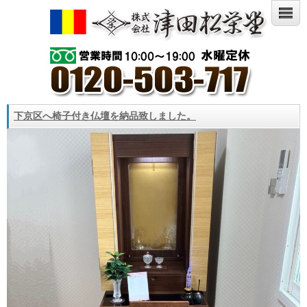
下京区へ椅子付き仏壇を納品致しました。