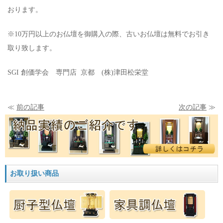
おります。
※10万円以上のお仏壇を御購入の際、古いお仏壇は無料でお引き
取り致します。
SGI 創価学会 専門店 京都 (株)津田松栄堂
≪
前の記事
次の記事
≫
お取り扱い商品