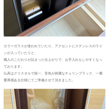
カラーガラスが使われていたり、アクセントにステンレスのライ
ンが入っていたりと、
職人のこだわりが詰まった仕上がりで、お手入れもしやすくなっ
ております。
仏具はクリスタルで統一、音色が綺麗なチェリンブラック、一層
重厚感ある仕様にてご準備させて頂きました。