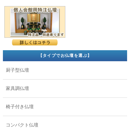
【タイプでお仏壇を選ぶ】
厨子型仏壇
家具調仏壇
椅子付き仏壇
コンパクト仏壇