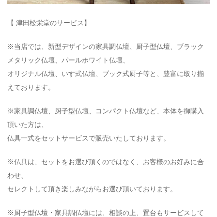
【 津田松栄堂のサービス】
※当店では、新型デザインの家具調仏壇、厨子型仏壇、ブラック
メタリック仏壇、パールホワイト仏壇、
オリジナル仏壇、いす式仏壇、ブック式厨子等と、豊富に取り揃
えております。
※家具調仏壇、厨子型仏壇、コンパクト仏壇など、本体を御購入
頂いた方は、
仏具一式をセットサービスで販売いたしております。
※仏具は、セットをお選び頂くのではなく、お客様のお好みに合
わせ、
セレクトして頂き楽しみながらお選び頂いております。
※厨子型仏壇・家具調仏壇には、相談の上、置台もサービスして